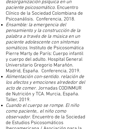
desorganización psíquica en un
paciente psicosomático
. Encuentro
Clínico de la Sociedad Colombiana de
Psicoanálisis. Conferencia, 2018.
Ensamble: la emergencia del
pensamiento y la construcción de la
palabra a través de la música en un
paciente adolescente con síntomas
somáticos
. Instituto de Psicosomática
Pierre Marty de París: Cuerpo infantil
y cuerpo del adulto. Hospital General
Universitario Gregorio Marañón.
Madrid, España. Conferencia, 2019.
Alimentación con-sentido. relación de
los afectos y emociones alrededor del
acto de comer
. Jornadas CODINMUR
de Nutrición y TCA. Murcia, España.
Taller, 2019.
Cuando el cuerpo se rompe. El niño
como paciente,. el niño como
observador
. Encuentro de la Sociedad
de Estudios Psicosomáticos
Iberoamericana / Asociación para la