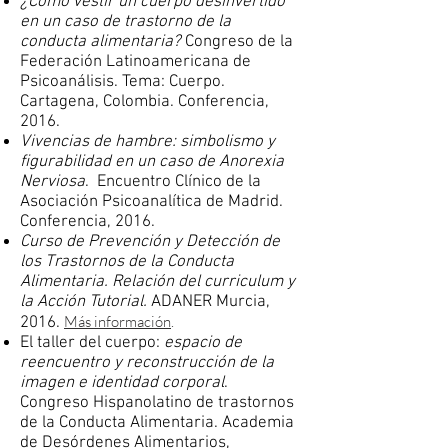
¿Cómo vestir un cuerpo desinvertido
en un caso de trastorno de la
conducta alimentaria?
Congreso de la
Federación Latinoamericana de
Psicoanálisis. Tema: Cuerpo.
Cartagena, Colombia. Conferencia,
2016.
Vivencias de hambre: simbolismo y
figurabilidad en un caso de Anorexia
Nerviosa
. Encuentro Clínico de la
Asociación Psicoanalítica de Madrid.
Conferencia, 2016.
Curso de Prevención y Detección de
los Trastornos de la Conducta
Alimentaria. Relación del curriculum y
la Acción Tutorial.
ADANER Murcia,
Más información
.
2016.
El taller del cuerpo:
espacio de
reencuentro y reconstrucción de la
imagen e identidad corporal
.
Congreso Hispanolatino de trastornos
de la Conducta Alimentaria. Academia
de Desórdenes Alimentarios,