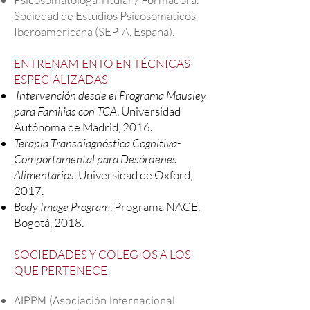
Sociedad de Estudios Psicosomáticos
Iberoamericana (SEPIA, España).
ENTRENAMIENTO EN TÉCNICAS
ESPECIALIZADAS
Intervención desde el Programa Mausley
para Familias con TCA
. Universidad
Autónoma de Madrid, 2016.
Terapia Transdiagnóstica Cognitiva-
Comportamental para Desórdenes
Alimentarios
. Universidad de Oxford,
2017.
Body Image Program
. Programa NACE.
Bogotá, 2018.
SOCIEDADES Y COLEGIOS A LOS
QUE PERTENECE
AIPPM (Asociación Internacional